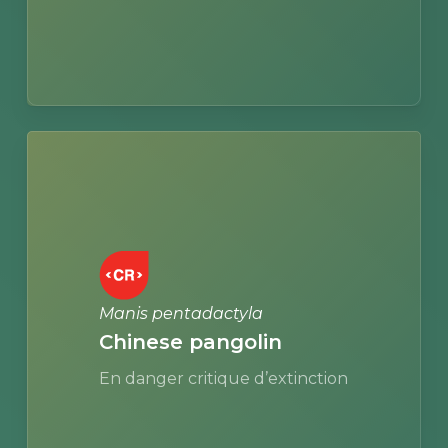
Learn
more
Manis pentadactyla
Chinese pangolin
En danger critique d’extinction