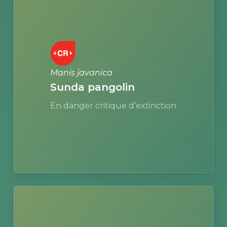
more
Manis javanica
Sunda pangolin
En danger critique d’extinction
Learn
more