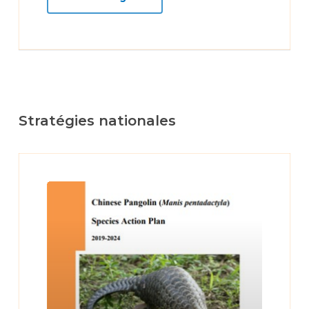
Stratégies nationales
Learn
more