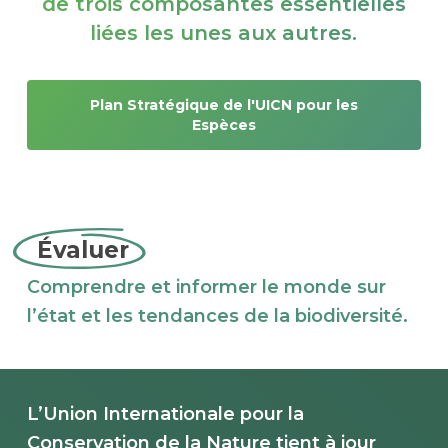
de trois composantes essentielles
liées les unes aux autres.
Plan Stratégique de l'UICN pour les
Espèces
Évaluer
Comprendre et informer le monde sur
l’état et les tendances de la biodiversité.
L’Union Internationale pour la
Conservation de la Nature tient à jour