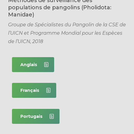
Méthodes de surveillance des
populations de pangolins (Pholidota:
Manidae)
Groupe de Spécialistes du Pangolin de la CSE de
l’UICN et Programme Mondial pour les Espèces
de l’UICN, 2018
Anglais
Français
Portugais