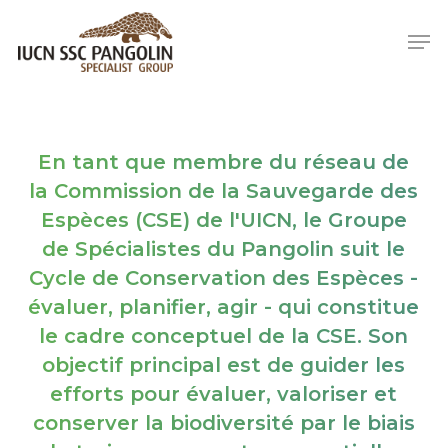
Skip
Men
to
Close
main
Menu
content
En tant que membre du réseau de
la Commission de la Sauvegarde des
Espèces (CSE) de l'UICN, le Groupe
de Spécialistes du Pangolin suit le
Cycle de Conservation des Espèces -
évaluer, planifier, agir - qui constitue
le cadre conceptuel de la CSE. Son
objectif principal est de guider les
efforts pour évaluer, valoriser et
conserver la biodiversité par le biais