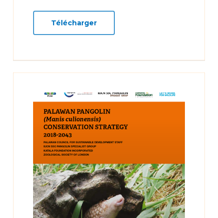
Télécharger
Learn
more