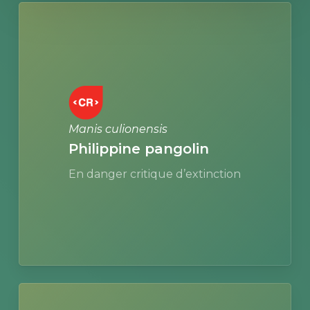
Learn
more
Manis culionensis
Philippine pangolin
En danger critique d’extinction
Learn