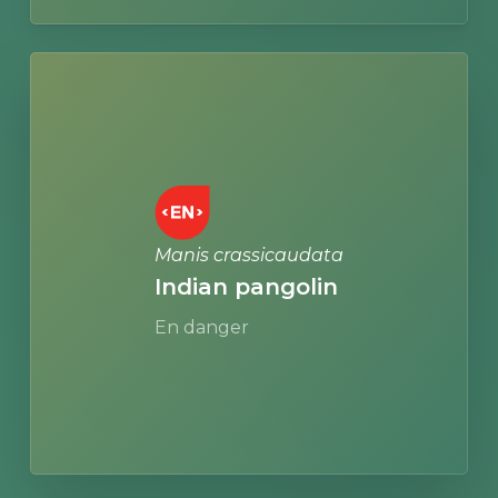
Learn
more
Manis crassicaudata
Indian pangolin
En danger