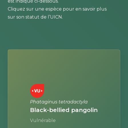
est indiqué ci-dessous.
Cliquez sur une espèce pour en savoir plus
sur son statut de l’UICN.
Learn
more
Phataginus tetradactyla
Black-bellied pangolin
Vulnérable