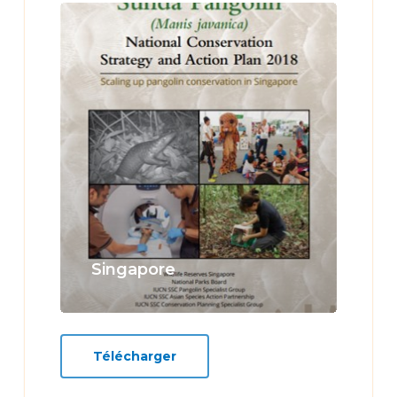
Learn
more
Singapore
Télécharger