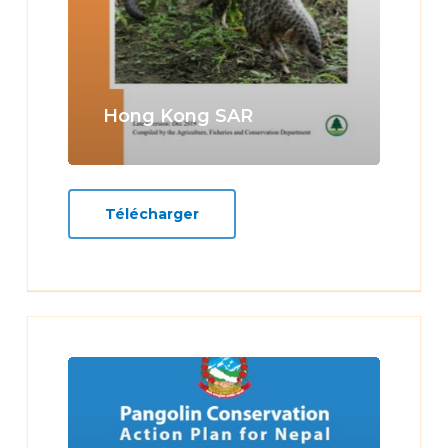
Hong Kong SAR
Télécharger
Learn
more