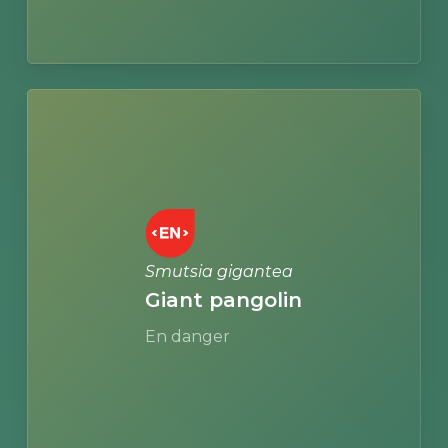
Learn
more
Smutsia gigantea
Giant pangolin
En danger