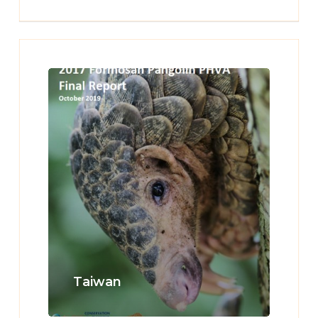
Learn
more
Taiwan