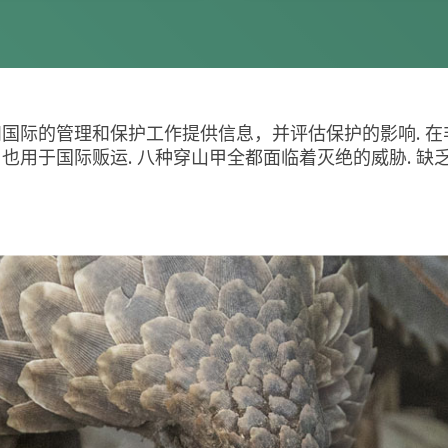
国际的管理和保护工作提供信息，并评估保护的影响. 
也用于国际贩运. 八种穿山甲全都面临着灭绝的威胁. 