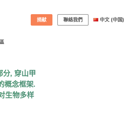
捐献
聯絡我們
中文 (中国)
區
English
Français
分, 穿山甲
C的概念框架.
对生物多样