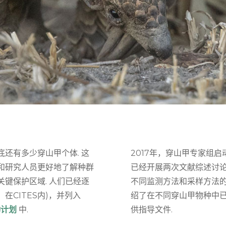
还有多少穿山甲个体. 这
2017年，穿山甲专家组启
和研究人员更好地了解种群
已经开展两次文献综述讨
键保护区域. 人们已经逐
不同监测方法和采样方法的
CITES内)，并列入
绍了在不同穿山甲物种中
动计划
中.
供指导文件.