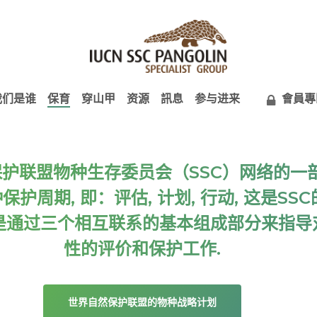
我们是谁
保育
穿山甲
资源
訊息
参与进来
會員專
护联盟物种生存委员会（SSC）网络的一部
护周期, 即：评估, 计划, 行动, 这是SS
是通过三个相互联系的基本组成部分来指导
性的评价和保护工作.
世界自然保护联盟的物种战略计划