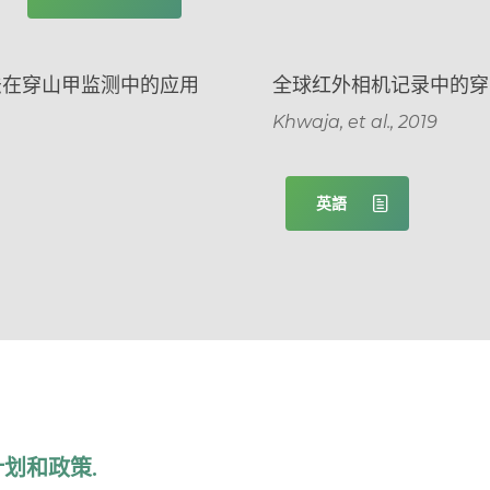
法在穿山甲监测中的应用
全球红外相机记录中的穿
Khwaja, et al., 2019
英語
计划和政策.