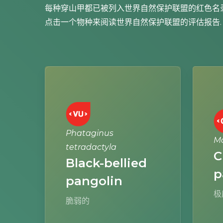
每种穿山甲都已被列入世界自然保护联盟的红色名
点击一个物种来阅读世界自然保护联盟的评估报告.
Learn
Learn
more
more
Phataginus
Ma
tetradactyla
C
Black-bellied
p
pangolin
极
脆弱的