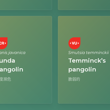
Learn
more
nis javanica
Smutsia temminckii
unda
Temminck’s
angolin
pangolin
度濒危
脆弱的