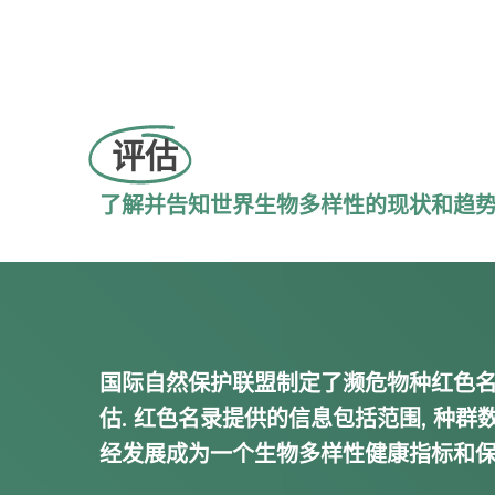
评估
了解并告知世界生物多样性的现状和趋势
国际自然保护联盟制定了濒危物种红色名录
估. 红色名录提供的信息包括范围, 种群数
经发展成为一个生物多样性健康指标和保