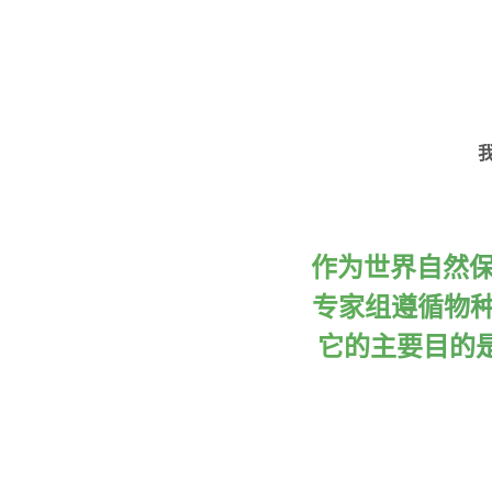
Skip
to
main
content
作为世界自然保
专家组遵循物种保
它的主要目的