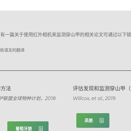
还有一篇关于使用红外相机来监测穿山甲的相关论文可通过以下链
些语言的翻译.
的方法
评估发现和监测穿山甲（Pho
联盟全球物种计划，2018
Willcox, et al., 2019
英語
葡萄牙語