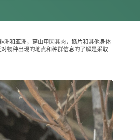
在非洲和亚洲，穿山甲因其肉，鳞片和其他身体
缺乏对物种出现的地点和种群信息的了解是采取